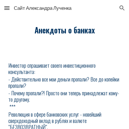
Сайт Александра Лученка
Skip to main content
Skip to navigation
Анекдоты о банках
Инвестор спрашивает своего инвестиционного
консультанта:
- Действительно все мои деньги пропали? Все до копейки
пропали?
- Почему пропали?! Просто они теперь принадлежат кому-
то другому.
***
Революция в сфере банковских услуг - новейший
сверхдоходный вклад в рублях и валюте
"БЕЗВОЗВРАТНЫЙ".