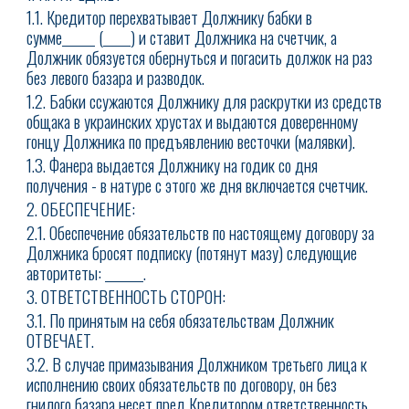
1.1. Кредитор перехватывает Должнику бабки в
сумме______ (_____) и ставит Должника на счетчик, а
Должник обязуется обернуться и погасить должок на раз
без левого базара и разводок.
1.2. Бабки ссужаются Должнику для раскрутки из средств
общака в украинских хрустах и выдаются доверенному
гонцу Должника по предъявлению весточки (малявки).
1.3. Фанера выдается Должнику на годик со дня
получения - в натуре с этого же дня включается счетчик.
2. ОБЕСПЕЧЕНИЕ:
2.1. Обеспечение обязательств по настоящему договору за
Должника бросят подписку (потянут мазу) следующие
авторитеты: _______.
3. ОТВЕТСТВЕННОСТЬ СТОРОН:
3.1. По принятым на себя обязательствам Должник
ОТВЕЧАЕТ.
3.2. В случае примазывания Должником третьего лица к
исполнению своих обязательств по договору, он без
гнилого базара несет пред Кредитором ответственность