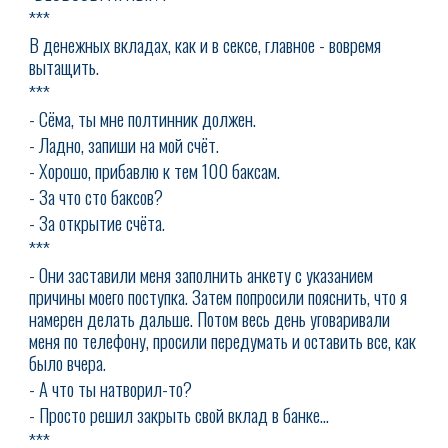
***
В денежных вкладах, как и в сексе, главное - вовремя
вытащить.
***
- Сёма, ты мне полтинник должен.
- Ладно, запиши на мой счёт.
- Хорошо, прибавлю к тем 100 баксам.
- За что сто баксов?
- За открытие счёта.
***
- Они заставили меня заполнить анкету с указанием
причины моего поступка. Затем попросили пояснить, что я
намерен делать дальше. Потом весь день уговаривали
меня по телефону, просили передумать и оставить все, как
было вчера.
- А что ты натворил-то?
- Просто решил закрыть свой вклад в банке...
***