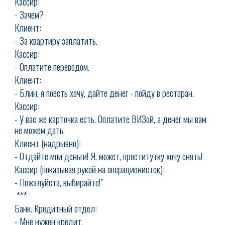
Кассир:
- Зачем?
Клиент:
- За квартиру заплатить.
Кассир:
- Оплатите переводом.
Клиент:
- Блин, я поесть хочу, дайте денег - пойду в ресторан.
Кассир:
- У вас же карточка есть. Оплатите ВИЗой, а денег мы вам
не можем дать.
Клиент (надрывно):
- Отдайте мои деньги! Я, может, проститутку хочу снять!
Кассир (показывая рукой на операционисток):
- Пожалуйста, выбирайте!"
***
Банк. Кредитный отдел:
- Мне нужен кредит.