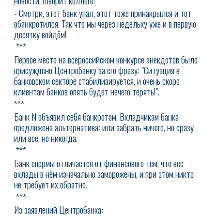
новости, говорит коллеге:
- Смотри, этот банк упал, этот тоже принакрылся и тот
обанкротился. Так что мы через недельку уже и в первую
десятку войдём!
***
Первое место на всероссийском конкурсе анекдотов было
присуждено Центробанку за его фразу: "Ситуация в
банковском секторе стабилизируется, и очень скоро
клиентам банков опять будет нечего терять!".
***
Банк N объявил себя банкротом. Вкладчикам банка
предложена альтернатива: или забрать ничего, но сразу
или все, но никогда.
***
Банк спермы отличается от финансового тем, что все
вклады в нём изначально заморожены, и при этом никто
не требует их обратно.
***
Из заявлений Центробанка: