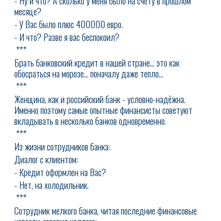
- Ну и что? А сколько у меня было на счету в прошлом
месяце?
- У Вас было плюс 400000 евро.
- И что? Разве я вас беспокоил?
***
Брать банковский кредит в нашей стране... это как
обосраться на морозе... поначалу даже тепло...
***
Женщина, как и российский банк - условно-надёжна.
Именно поэтому самые опытные финансисты советуют
вкладывать в несколько банков одновременно.
***
Из жизни сотрудников банка:
Диалог с клиентом:
- Кредит оформлен на Вас?
- Нет, на холодильник.
***
Сотрудник мелкого банка, читая последние финансовые