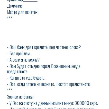
Должник___________
Место для печаток:
***
- Ваш банк дает кредиты под честное слово?
- Без проблем...
- А если я не верну?
- Вам будет стыдно перед Всевышним, когда
предстанете.
- Когда это еще будет...
- Вот, если пятого не вернете, шестого предстанете.
***
Звонок из
банка
:
- У Вас на счету на данный момент минус 300000 евро.