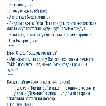
- На какие цели?
- Я хочу открыть гей-клуб.
- А кто туда будет ходить?
- Пидары разные. Вася, Петя придет, те кто мне кнопки в
лифте жгут постоянно, судьи футбольные придут...
- Извините, но мы вынуждены отказать вам в кредите.
- О, и Вы приходите.
***
Банк. Отдел "Выдача кредитов":
- Мне кажется, что если у Вас есть из чего выплачивать
ТАКИЕ проценты - то, может быть, кредит вам и не
нужен?
***
Кредитный договор по понятиям (бланк)
______, далее - "Кредитор", в лице ___,с одной стороны, и
____, далее - "Должник", в лице ___, с другой стороны,
заключили настоящий договор.
1. НА ПРЕДМЕТ: