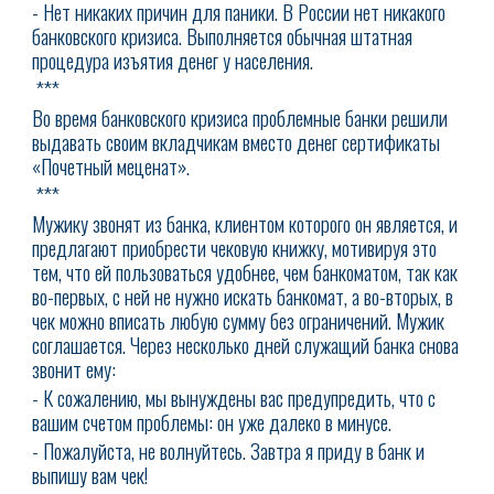
- Нет никаких причин для паники. В России нет никакого
банковского кризиса. Выполняется обычная штатная
процедура изъятия денег у населения.
***
Во время банковского кризиса проблемные банки решили
выдавать своим вкладчикам вместо денег сертификаты
«Почетный меценат».
***
Мужику звонят из банка, клиентом которого он является, и
предлагают приобрести чековую книжку, мотивируя это
тем, что ей пользоваться удобнее, чем банкоматом, так как
во-первых, с ней не нужно искать банкомат, а во-вторых, в
чек можно вписать любую сумму без ограничений. Мужик
соглашается. Через несколько дней служащий банка снова
звонит ему:
- К сожалению, мы вынуждены вас предупредить, что с
вашим счетом проблемы: он уже далеко в минусе.
- Пожалуйста, не волнуйтесь. Завтра я приду в банк и
выпишу вам чек!