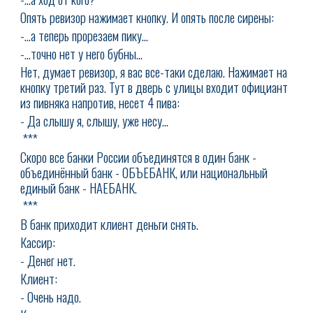
Опять ревизор нажимает кнопку. И опять после сирены:
-…а теперь прорезаем пику…
-…точно нет у него бубны…
Нет, думает ревизор, я вас все-таки сделаю. Нажимает на
кнопку третий раз. Тут в дверь с улицы входит официант
из пивняка напротив, несет 4 пива:
- Да слышу я, слышу, уже несу…
***
Скоро все банки России объединятся в один банк -
объединённый банк - ОБЪЕБАНК, или национальный
единый банк - НАЕБАНК.
***
В банк приходит клиент деньги снять.
Кассир:
- Денег нет.
Клиент:
- Очень надо.