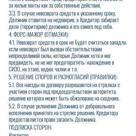
за хилые понты как за собственные действия.
3.3. В случае невозврата средств к указанному сроку,
Должник ставится на недоверие, а Кредитор забирает
дело (территорию) должника и его самого под себя.
4. ФОРС-МАЖОР (ОТМАЗКИ):
4.1. Невозврат средств в срок не будет считаться западло,
если невозврат был вызван обстоятельствами
непреодолимой силы, которые Должник хотя и мог
предвидеть, но не мог предотвратить: нахождение в
СИЗО, на этапе, ходки, чалки и т.п.
5. РЕШЕНИЕ СПОРОВ И РАЗНОГЛАСИЙ (ПРАВИЛКИ):
5.1. Все наезды по договору разрешаются на стрелках с
участием сторон под председательством авторитета,
решение которого может быть обжаловано на сходняке.
5.2. В случае уклонения Должника от добровольного
исполнения принятого на стрелке решения, Кредитору
предоставляется право загасить Должника.
ПОДПИСКА СТОРОН:
Кредитор__________