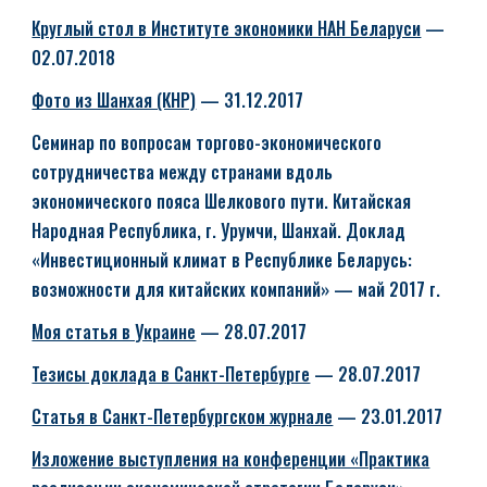
Круглый стол в Институте экономики НАН Беларуси
—
02.07.2018
Фото из Шанхая (КНР)
— 31.12.2017
Семинар по вопросам торгово-экономического
сотрудничества между странами вдоль
экономического пояса Шелкового пути. Китайская
Народная Республика, г. Урумчи, Шанхай. Доклад
«Инвестиционный климат в Республике Беларусь:
возможности для китайских компаний» — май 2017 г.
Моя статья в Украине
— 28.07.2017
Тезисы доклада в Санкт-Петербурге
— 28.07.2017
Статья в Санкт-Петербургском журнале
— 23.01.2017
Изложение выступления на конференции «Практика