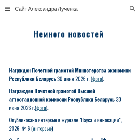
Сайт Александра Лученка
Skip to main content
Skip to navigation
Немного новостей
Нагржден Почетной грамотой Министерства экономики
Республики Беларусь
30 июня 2026 г.
(
фото
).
Награжден Почетной грамотой Высшей
аттестационной комиссии Республики Беларусь
30
июня 2026 г.
(
фото
)
.
Опубликовано интервью в журнале "Наука и инновации",
2026, № 6
(
интервью
)