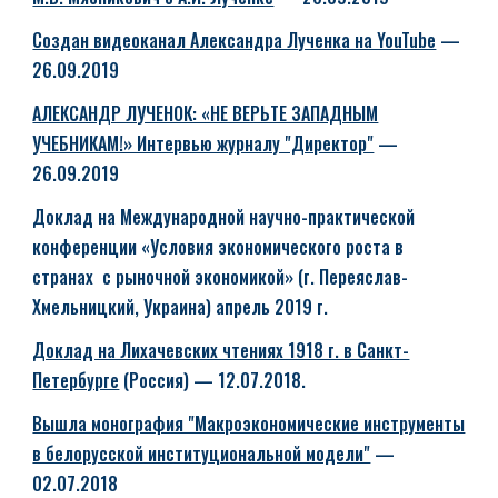
Создан видеоканал Александра Лученка на YouTube
—
26.09.2019
АЛЕКСАНДР ЛУЧЕНОК: «НЕ ВЕРЬТЕ ЗАПАДНЫМ
УЧЕБНИКАМ!» Интервью журналу "Директор"
—
26.09.2019
Доклад на Международной научно-практической
конференции «Условия экономического роста в
странах с рыночной экономикой» (г. Переяслав-
Хмельницкий, Украина) апрель 2019 г.
Доклад на Лихачевских чтениях 1918 г. в Санкт-
Петербурге
(Россия)
— 12.07.2018.
Вышла монография "Макроэкономические инструменты
в белорусской институциональной модели"
—
02.07.2018