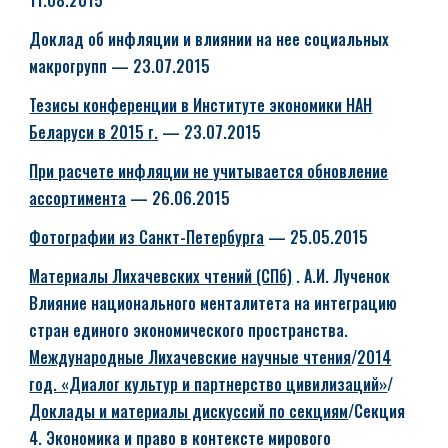
11.08.2015
Доклад об инфляции и влиянии на нее социальных
макрогрупп
— 23.07.2015
Тезисы конференции в Институте экономики НАН
Беларуси в 2015 г.
— 23.07.2015
При расчете инфляции не учитывается обновление
ассортимента
— 26.06.2015
Фотографии из Санкт-Петербурга
— 25.05.2015
Материалы Лихачевских чтений (СПб)
. А.И. Лученок
Влияние национального менталитета на интеграцию
стран единого экономического пространства.
Международные Лихачевские научные чтения
/
2014
год. «Диалог культур и партнерство цивилизаций»
/
Доклады и материалы дискуссий по секциям
/Секция
4. Экономика и право в контексте мирового