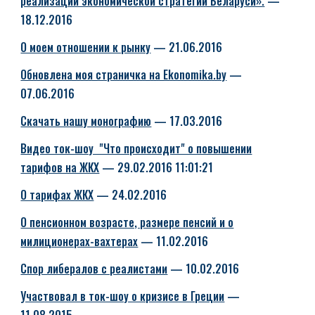
реализации экономической стратегии Беларуси».
—
18.12.2016
О моем отношении к рынку
— 21.06.2016
Обновлена моя страничка на Ekonomika.by
—
07.06.2016
Скачать нашу монографию
— 17.03.2016
Видео ток-шоу "Что происходит" о повышении
тарифов на ЖКХ
— 29.02.2016 11:01:21
О тарифах ЖКХ
— 24.02.2016
О пенсионном возрасте, размере пенсий и о
милиционерах-вахтерах
— 11.02.2016
Спор либералов с реалистами
— 10.02.2016
Участвовал в ток-шоу о кризисе в Греции
—