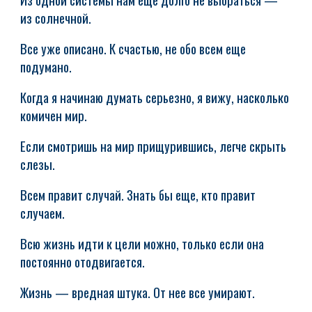
из солнечной.
Все уже описано. К счастью, не обо всем еще
подумано.
Когда я начинаю думать серьезно, я вижу, насколько
комичен мир.
Если смотришь на мир прищурившись, легче скрыть
слезы.
Всем правит случай. Знать бы еще, кто правит
случаем.
Всю жизнь идти к цели можно, только если она
постоянно отодвигается.
Жизнь — вредная штука. От нее все умирают.