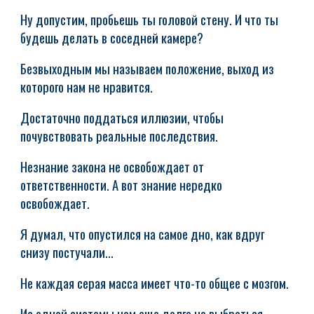
Ну допустим, пробьешь ты головой стену.
И что ты
будешь делать в соседней камере?
Безвыходным мы называем положение, выход из
которого нам не нравится.
Достаточно поддаться иллюзии, чтобы
почувствовать реальные последствия.
Незнание закона не освобождает от
ответственности. А вот знание нередко
освобождает.
Я думал, что опустился на самое дно, как вдруг
снизу постучали...
Не каждая серая масса имеет что-то общее с мозгом.
Из одной системы нам еще долго не выбраться —