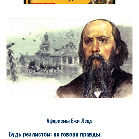
Афоризмы Ежи Леца
Будь реалистом: не говори правды.