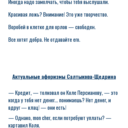
Иногда надо замолчать, чтобы тебя выслушали.
Красивая ложь? Внимание! Это уже творчество.
Воробей в клетке для орлов — свободен.
Все хотят добра. Не отдавайте его.
Актуальные афоризмы Салтыкова-Щедрина
— Кредит, — толковал он Коле Персианову, — это
когда у тебя нет денег... понимаешь? Нет денег, и
вдруг — клац! — они есть!
— Однако, mon cher, если потребуют уплаты? —
картавил Коля.