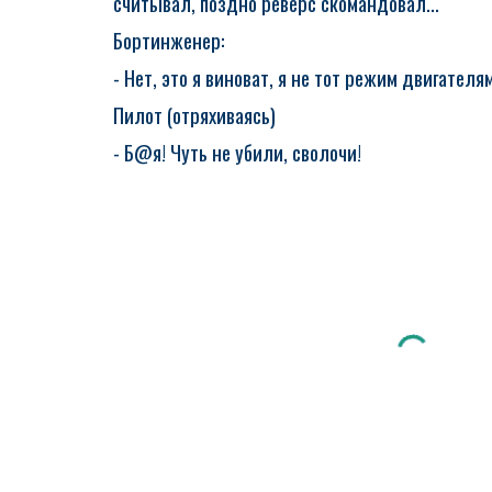
считывал, поздно реверс скомандовал...
Бортинженер:
- Нет, это я виноват, я не тот режим двигателям
Пилот (отряхиваясь)
- Б@я! Чуть не убили, сволочи!