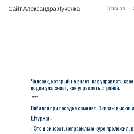
Сайт Александра Лученка
Главная
Sk
Человек, который не знает, как управлять сво
водки уже знает, как управлять страной.
***
Побился при посадке самолет. Экипаж выскочил,
Штурман:
- Это я виноват, неправильно курс проложил, 