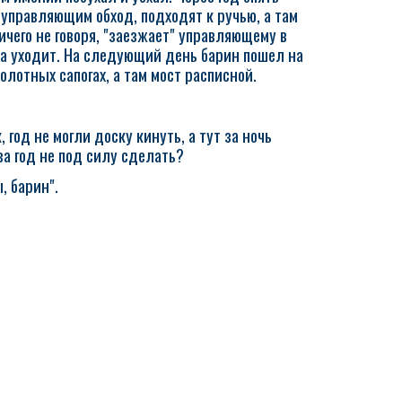
 управляющим обход, подходят к ручью, а там
ичего не говоря, "заезжает" управляющему в
лча уходит. На следующий день барин пошел на
болотных сапогах, а там мост расписной.
, год не могли доску кинуть, а тут за ночь
за год не под силу сделать?
, барин".