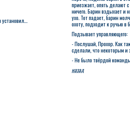
приезжает, опять делают с
ничего. Барин вздыхает и н
ухо. Тот падает, барин мо
 установил...
охоту, подходит к ручью в 
Подзывает управляющего:
- Послушай, Прохор. Как так
сделали, что некоторым и 
- Не было твёрдой команды
назад