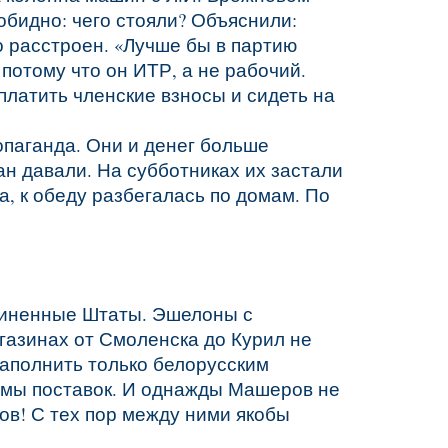
обидно: чего стояли? Объяснили:
о расстроен. «Лучше бы в партию
 потому что он ИТР, а не рабочий.
 платить членские взносы и сидеть на
опаганда. Они и денег больше
ан давали. На субботниках их застали
а, к обеду разбегалась по домам. По
единенные Штаты. Эшелоны с
газинах от Смоленска до Курил не
заполнить только белорусским
емы поставок. И однажды Машеров не
ов! С тех пор между ними якобы