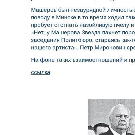
Машеров был незаурядной личностью.
поводу в Минске в то время ходил та
пробует отогнать назойливую пчелу и
«Нет, у Машерова Звезда пахнет пор
заседания Политбюро, стараясь как-т
нашего артиста». Петр Миронович сре
На фоне таких взаимоотношений и пр
ссылка