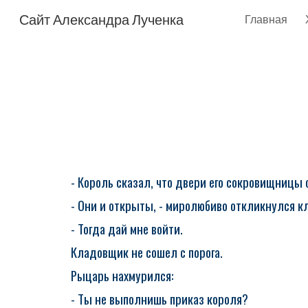
Сайт Александра Лученка
Главная
Sk
- Король сказал, что двери его сокровищницы
- Они и открыты, - миролюбиво откликнулся к
- Тогда дай мне войти.
Кладовщик не сошел с порога.
Рыцарь нахмурился:
- Ты не выполнишь приказ короля?