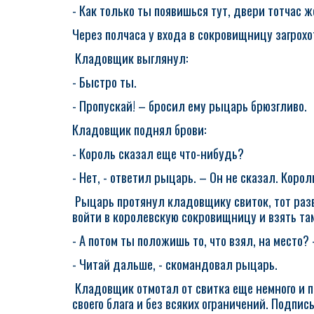
- Как только ты появишься тут, двери тотчас 
Через полчаса у входа в сокровищницу загрохо
Кладовщик выглянул:
- Быстро ты.
- Пропускай! – бросил ему рыцарь брюзгливо.
Кладовщик поднял брови:
- Король сказал еще что-нибудь?
- Нет, - ответил рыцарь. – Он не сказал. Корол
Рыцарь протянул кладовщику свиток, тот разв
войти в королевскую сокровищницу и взять там
- А потом ты положишь то, что взял, на место
- Читай дальше, - скомандовал рыцарь.
Кладовщик отмотал от свитка еще немного и 
своего блага и без всяких ограничений. Подпис