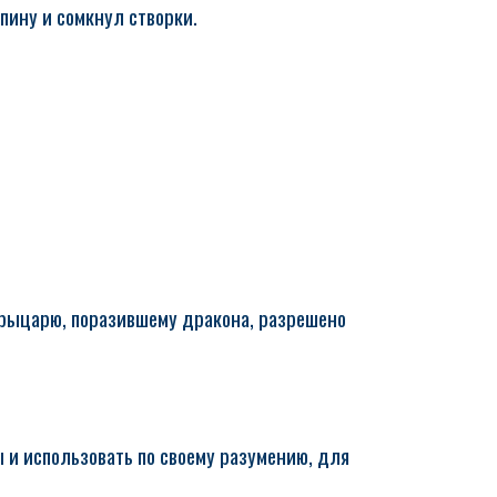
пину и сомкнул створки.
, рыцарю, поразившему дракона, разрешено
и использовать по своему разумению, для