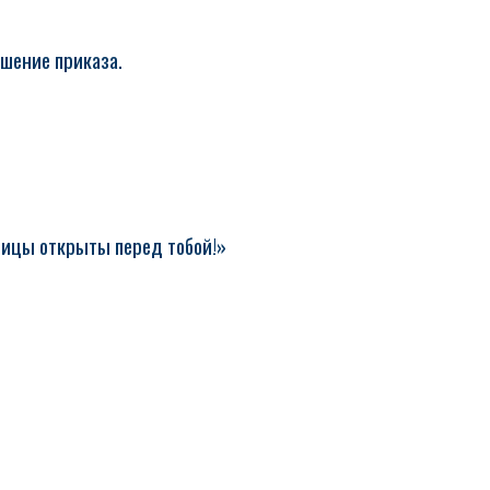
ушение приказа.
щницы открыты перед тобой!»