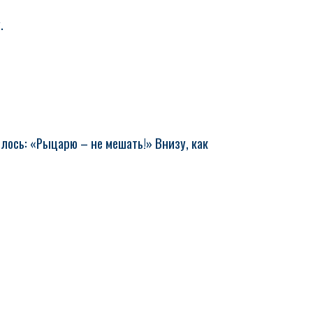
.
лось: «Рыцарю – не мешать!» Внизу, как