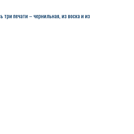
 три печати – чернильная, из воска и из