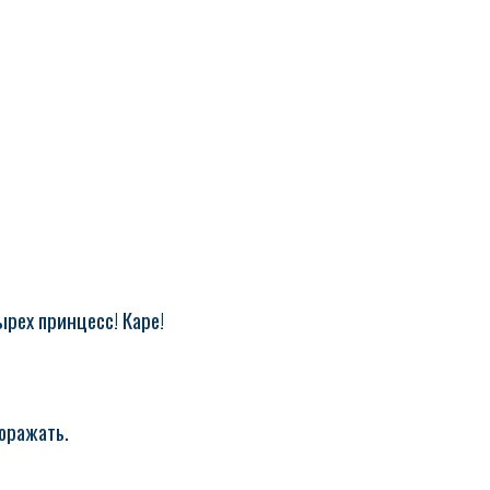
рех принцесс! Каре!
поражать.