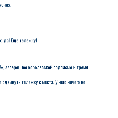
чения.
х, да! Еще тележку!
!», заверенное королевской подписью и тремя
 сдвинуть тележку с места. У него ничего не