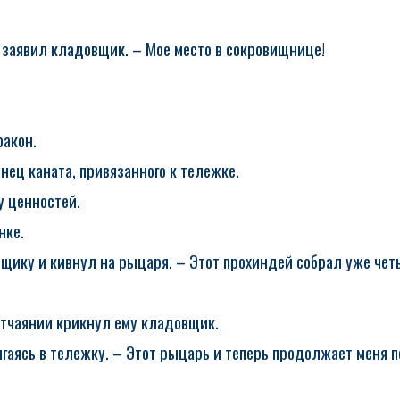
.
 заявил кладовщик. – Мое место в сокровищнице!
ракон.
нец каната, привязанного к тележке.
у ценностей.
нке.
ику и кивнул на рыцаря. – Этот прохиндей собрал уже четы
 отчаянии крикнул ему кладовщик.
ягаясь в тележку. – Этот рыцарь и теперь продолжает меня 