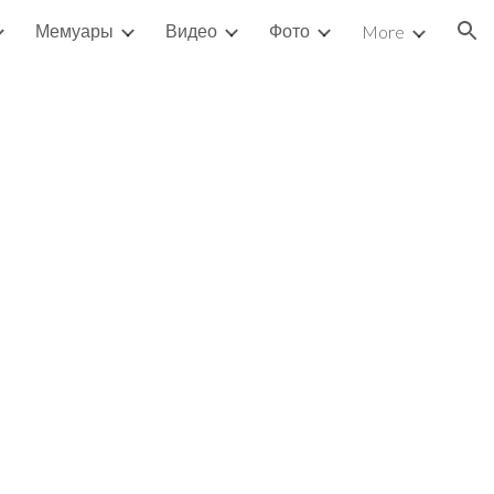
Мемуары
Видео
Фото
More
ion