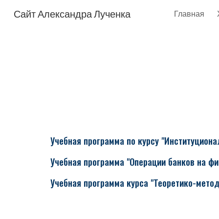
Сайт Александра Лученка
Главная
Sk
Учебная программа по курсу "Институцион
Учебная программа "Операции банков на ф
Учебная программа курса "Теоретико-мето